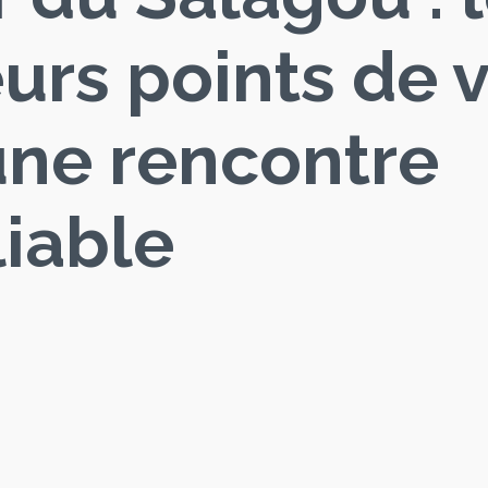
urs points de 
une rencontre
iable